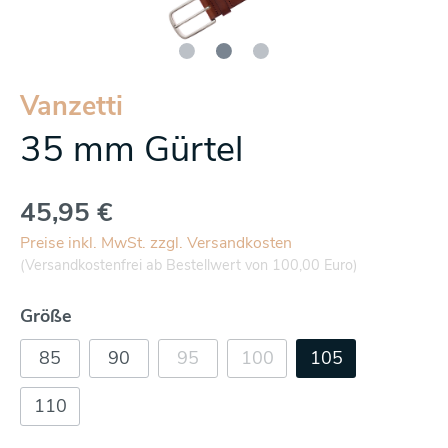
Vanzetti
35 mm Gürtel
45,95 €
Preise inkl. MwSt. zzgl. Versandkosten
(Versandkostenfrei ab Bestellwert von 100,00 Euro)
Größe
85
90
95
100
105
110