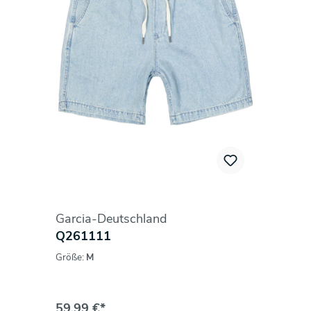
Garcia-Deutschland
Q261111
Größe:
M
59,99 €*