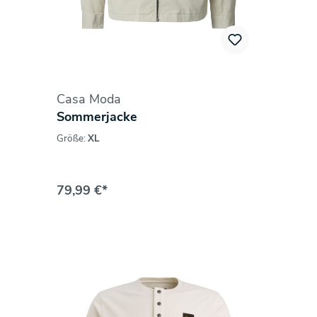
Casa Moda
Sommerjacke
Größe:
XL
79,99 €*