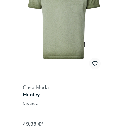
Casa Moda
Henley
Größe:
L
49,99 €*