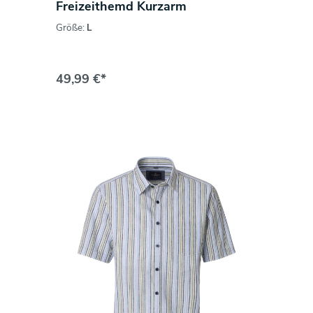
Freizeithemd Kurzarm
Größe:
L
49,99 €*