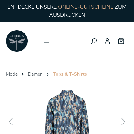
ENTDECKE UNSERE
ONLINE-GUTSCHEINE
ZUM
AUSDRUCKEN
Mode
Damen
Tops & T-Shirts