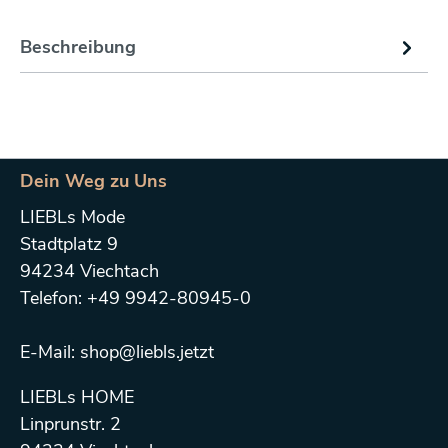
Beschreibung
Dein Weg zu Uns
LIEBLs Mode
Stadtplatz 9
94234 Viechtach
Telefon: +49 9942-80945-0
E-Mail: shop@liebls.jetzt
LIEBLs HOME
Linprunstr. 2