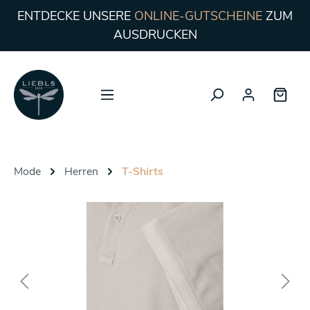
ENTDECKE UNSERE
ONLINE-GUTSCHEINE
ZUM
AUSDRUCKEN
Mode
Herren
T-Shirts