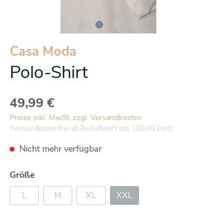
Casa Moda
Polo-Shirt
49,99 €
Preise inkl. MwSt. zzgl. Versandkosten
(Versandkostenfrei ab Bestellwert von 100,00 Euro)
Nicht mehr verfügbar
Größe
L
M
XL
XXL