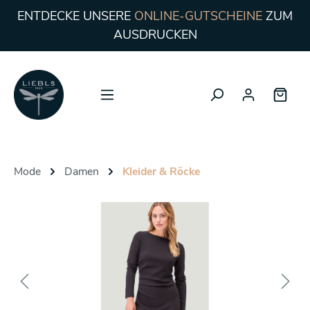
ENTDECKE UNSERE
ONLINE-GUTSCHEINE
ZUM
AUSDRUCKEN
Mode
Damen
Kleider & Röcke