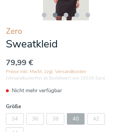
Zero
Sweatkleid
79,99 €
Preise inkl. MwSt. zzgl. Versandkosten
(Versandkostenfrei ab Bestellwert von 100,00 Euro)
Nicht mehr verfügbar
Größe
34
36
38
40
42