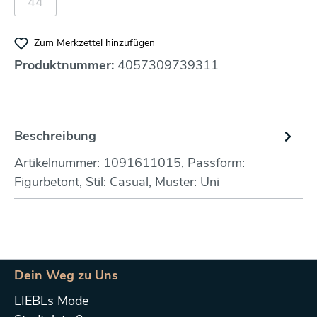
44
Zum Merkzettel hinzufügen
Produktnummer:
4057309739311
Beschreibung
Artikelnummer: 1091611015, Passform:
Figurbetont, Stil: Casual, Muster: Uni
Dein Weg zu Uns
LIEBLs Mode