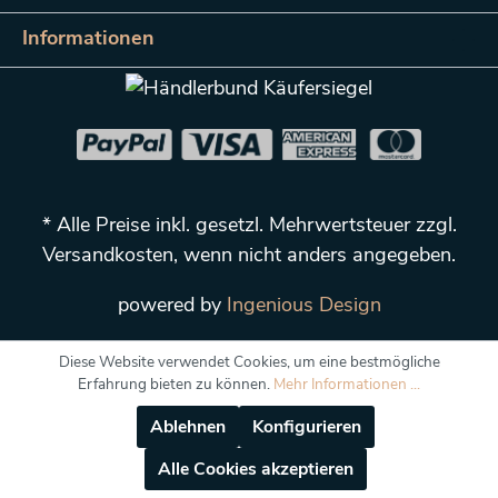
Informationen
* Alle Preise inkl. gesetzl. Mehrwertsteuer zzgl.
Versandkosten
, wenn nicht anders angegeben.
powered by
Ingenious Design
Diese Website verwendet Cookies, um eine bestmögliche
Erfahrung bieten zu können.
Mehr Informationen ...
Ablehnen
Konfigurieren
Alle Cookies akzeptieren