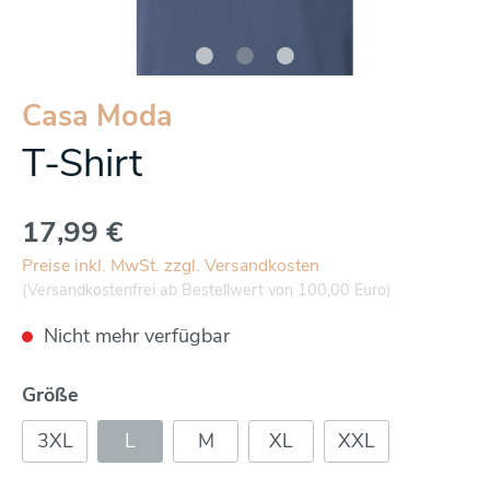
Casa Moda
T-Shirt
17,99 €
Preise inkl. MwSt. zzgl. Versandkosten
(Versandkostenfrei ab Bestellwert von 100,00 Euro)
Nicht mehr verfügbar
Größe
3XL
L
M
XL
XXL