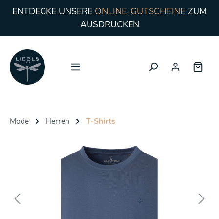
ENTDECKE UNSERE
ONLINE-GUTSCHEINE
ZUM
AUSDRUCKEN
Mode
Herren
T-Shirts